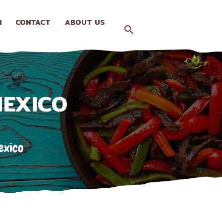
N
CONTACT
ABOUT US
MEXICO
exico