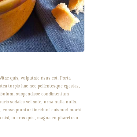
itae quis, vulputate risus est. Porta
atea turpis hac nec pellentesque egestas,
vestibulum, suspendisse condimentum
uris sodales vel ante, urna nulla nulla.
in, consequuntur tincidunt euismod morbi
to nisl, in eros quis, magna eu pharetra a