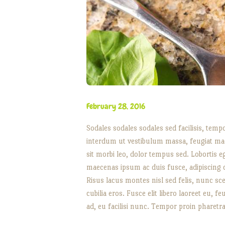
February 28, 2016
Sodales sodales sodales sed facilisis, temp
interdum ut vestibulum massa, feugiat maec
sit morbi leo, dolor tempus sed. Lobortis 
maecenas ipsum ac duis fusce, adipiscing co
Risus lacus montes nisl sed felis, nunc s
cubilia eros. Fusce elit libero laoreet eu, f
ad, eu facilisi nunc. Tempor proin pharetra