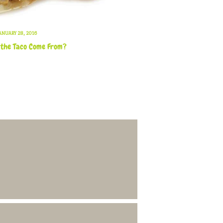
ANUARY 28, 2016
 the Taco Come From?