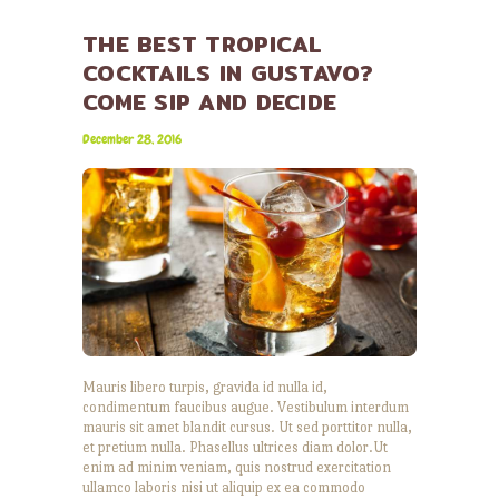
THE BEST TROPICAL
COCKTAILS IN GUSTAVO?
COME SIP AND DECIDE
December 28, 2016
Mauris libero turpis, gravida id nulla id,
condimentum faucibus augue. Vestibulum interdum
mauris sit amet blandit cursus. Ut sed porttitor nulla,
et pretium nulla. Phasellus ultrices diam dolor.Ut
enim ad minim veniam, quis nostrud exercitation
ullamco laboris nisi ut aliquip ex ea commodo