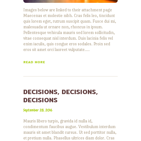
Images below are linked to their attachment page
Maecenas et molestie nibh. Cras felis leo, tincidunt
quis lorem eget, rutrum suscipit quam. Fusce dui mi,
malesuada ut ornare non, rhoncus in ipsum.
Pellentesque vehicula mauris sed lorem sollicitudin,
vitae consequat nisl interdum. Duis lacinia felis vel
enim iaculis, quis congue eros sodales. Proin sed
eros sit amet orci laoreet vulputate.…
READ MORE
DECISIONS, DECISIONS,
DECISIONS
September 28, 2016
Mauris libero turpis, gravida id nulla id,
condimentum faucibus augue. Vestibulum interdum
mauris sit amet blandit cursus. Ut sed porttitor nulla,
et pretium nulla. Phasellus ultrices diam dolor. Cras