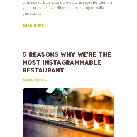
consequat. Duis aute irure dolor in reprehenderit in
voluptate velit esse cillum dolore eu fugiat nulla
pariatur.…
READ MORE
5 REASONS WHY WE’RE THE
MOST INSTAGRAMMABLE
RESTAURANT
October 28, 2016