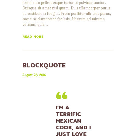
tortor non pellentesque tortor ut pulvinar auctor.
Quisque sit amet nisl quam. Duis ullamcorper purus
ac vestibulum feugiat. Proin porttitor ultricies purus,
non tincidunt tortor facilisis. Ut enim ad minima
veniam, quis…
READ MORE
BLOCKQUOTE
August 28, 2016
I’M A
TERRIFIC
MEXICAN
COOK, AND I
JUST LOVE