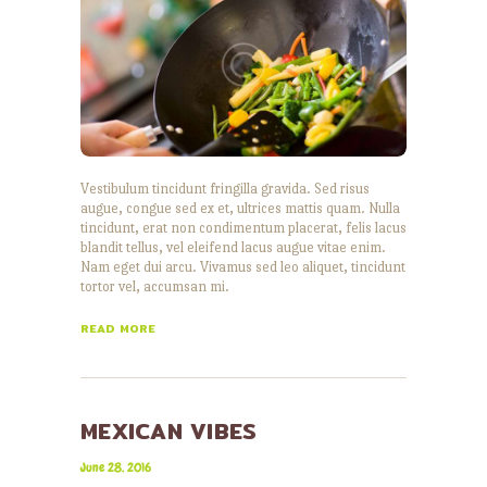
Vestibulum tincidunt fringilla gravida. Sed risus
augue, congue sed ex et, ultrices mattis quam. Nulla
tincidunt, erat non condimentum placerat, felis lacus
blandit tellus, vel eleifend lacus augue vitae enim.
Nam eget dui arcu. Vivamus sed leo aliquet, tincidunt
tortor vel, accumsan mi.
READ MORE
MEXICAN VIBES
Lily Hunter
June 28, 2016
Insert Audio Title Here