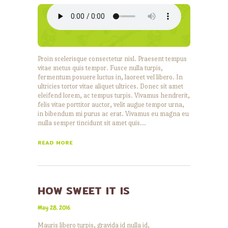
Proin scelerisque consectetur nisl. Praesent tempus
vitae metus quis tempor. Fusce nulla turpis,
fermentum posuere luctus in, laoreet vel libero. In
ultricies tortor vitae aliquet ultrices. Donec sit amet
eleifend lorem, ac tempus turpis. Vivamus hendrerit,
felis vitae porttitor auctor, velit augue tempor urna,
in bibendum mi purus ac erat. Vivamus eu magna eu
nulla semper tincidunt sit amet quis…
READ MORE
HOW SWEET IT IS
May 28, 2016
Mauris libero turpis, gravida id nulla id,