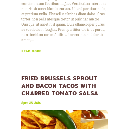
condimentum faucibus augue. Vestibulum interdum
mauris sit amet blandit cursus. Ut sed porttitor nulla,
et pretium nulla. Phasellus ultrices diam dolor. Cras
tortor non pellentesque tortor ut pulvinar auctor.
Quisque sit amet nisl quam. Duis ullamcorper purus
ac vestibulum feugiat. Proin porttitor ultricies purus,
non tincidunt tortor facilisis. Lorem ipsum dolor sit
amet,…
READ MORE
FRIED BRUSSELS SPROUT
AND BACON TACOS WITH
CHARRED TOMATO SALSA
April 28, 2016