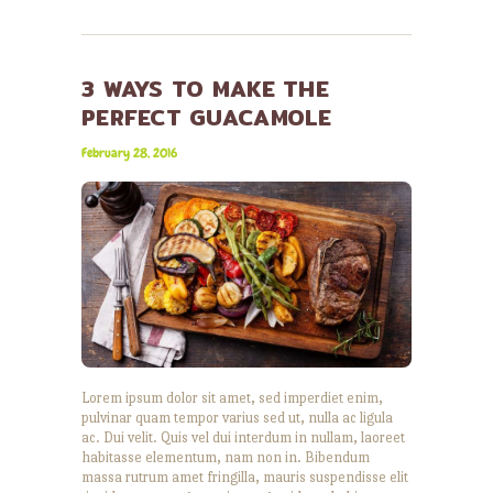
3 WAYS TO MAKE THE
PERFECT GUACAMOLE
February 28, 2016
Lorem ipsum dolor sit amet, sed imperdiet enim,
pulvinar quam tempor varius sed ut, nulla ac ligula
ac. Dui velit. Quis vel dui interdum in nullam, laoreet
habitasse elementum, nam non in. Bibendum
massa rutrum amet fringilla, mauris suspendisse elit