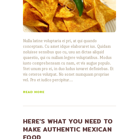
Nulla latine voluptaria ei pri, at qui quando
conceptam. Cu amet idque elaboraret ius. Quidam
noluisse sensibus quo cu, usu an dictas aliquid
quaestio, qui cu nullam legere voluptatibus. Modus
iusto comprehensam cu nam, et vis augue populo.
Stet unum pro ei, in duo ludus iuvaret definiebas. Et
vis ceteros volutpat. No sonet numquam propriae
vel. Pro et iudico percipitur…
READ MORE
HERE’S WHAT YOU NEED TO
MAKE AUTHENTIC MEXICAN
FOOD